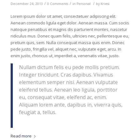
/
/
/
December 24, 2013
0 Comments
in
Personal
by
Kriesi
Lorem ipsum dolor sit amet, consectetuer adipiscing elit.
Aenean commodo ligula eget dolor. Aenean massa. Cum sociis
natoque penatibus et magnis dis parturient montes, nascetur
ridiculus mus. Donec quam felis, ultricies nec, pellentesque eu,
pretium quis, sem. Nulla consequat massa quis enim. Donec
pede justo, fringilla vel, aliquet nec, vulputate eget, arcu. In
enim justo, rhoncus ut, imperdiet a, venenatis vitae, justo.
Nullam dictum felis eu pede mollis pretium.
Integer tincidunt. Cras dapibus. Vivamus
elementum semper nisi. Aenean vulputate
eleifend tellus. Aenean leo ligula, porttitor
eu, consequat vitae, eleifend ac, enim.
Aliquam lorem ante, dapibus in, viverra quis,
feugiat a, tellus.
Read more