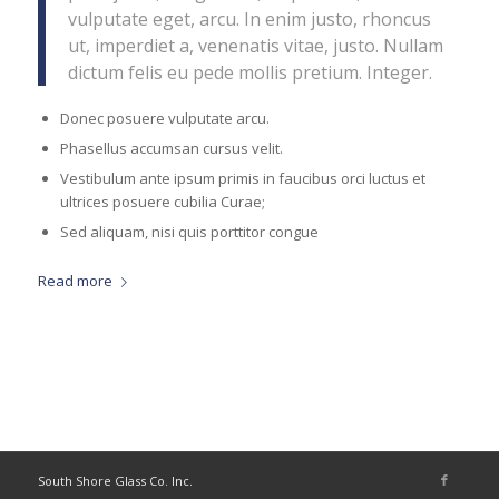
vulputate eget, arcu. In enim justo, rhoncus
ut, imperdiet a, venenatis vitae, justo. Nullam
dictum felis eu pede mollis pretium. Integer.
Donec posuere vulputate arcu.
Phasellus accumsan cursus velit.
Vestibulum ante ipsum primis in faucibus orci luctus et
ultrices posuere cubilia Curae;
Sed aliquam, nisi quis porttitor congue
Read more
South Shore Glass Co. Inc.